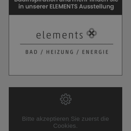
Bitte akzeptieren Sie zuerst die
Cookies.