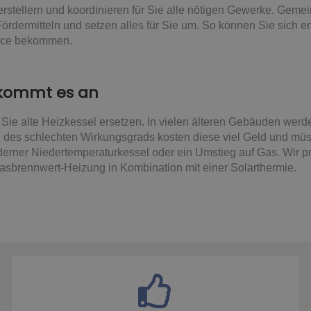
rstellern und koordinieren für Sie alle nötigen Gewerke. Geme
ördermitteln und setzen alles für Sie um. So können Sie sich e
vice bekommen.
 kommt es an
Sie alte Heizkessel ersetzen. In vielen älteren Gebäuden wer
 des schlechten Wirkungsgrads kosten diese viel Geld und mü
derner Niedertemperaturkessel oder ein Umstieg auf Gas. Wir pr
brennwert-Heizung in Kombination mit einer Solarthermie.