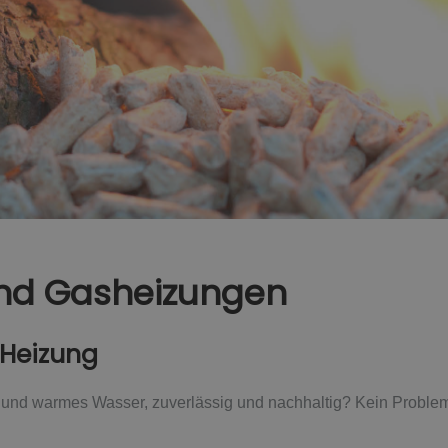
 und Gasheizungen
 Heizung
d warmes Wasser, zuverlässig und nachhaltig? Kein Problem! I