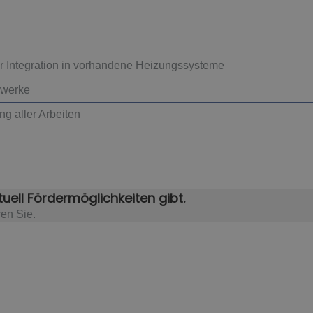
r Integration in vorhandene Heizungssysteme
Gewerke
ng aller Arbeiten
uell Fördermöglichkeiten gibt.
ren Sie.