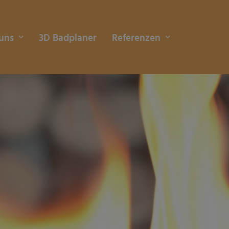
uns
3D Badplaner
Referenzen