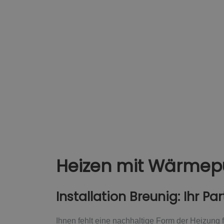
Heizen mit Wärme
Installation Breunig: Ihr P
Ihnen fehlt eine nachhaltige Form der Heizung