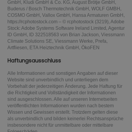
GmbH, Kludi GmbH & Co. KG, August Brötje GmbH,
Buderus / Bosch Thermotechnik GmbH, WOLF GMBH,
COSMO GmbH, Vallox GmbH, Hansa Armaturen GmbH,
https://rcphotostock.com – © rcphotostock (3219), Adobe
Stock: Adobe Systems Software Ireland Limited, Agentur
ID GmbH, ID 322518563 von Brian Jackson, Viessmann
Climate Solutions SE, Viessmann Werke, Prefa,
Artfliesen, ETA Heiztechnik GmbH, ÖkoFEN
Haftungsausschluss
Alle Informationen und sonstigen Angaben auf dieser
Website sind unverbindlich und unterliegen dem
Vorbehalt der jederzeitigen Änderung. Jede Haftung für
die Richtigkeit und Vollständigkeit der Informationen
sind ausgeschlossen. Alle auf unseren Internetseiten
veröffentlichten Informationen wurden nach bestem
Wissen und Gewissen erstellt. Trotzdem gelten diese
als unverbindlich und bilden keinerlei Rechtsansprüche
insbesondere nicht für unmittelbare oder mittelbare
Folgeschäden.